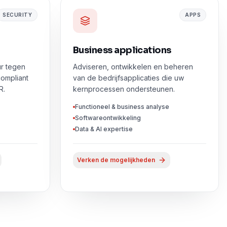
SECURITY
APPS
Business applications
ur tegen
Adviseren, ontwikkelen en beheren
ompliant
van de bedrijfsapplicaties die uw
R.
kernprocessen ondersteunen.
Functioneel & business analyse
Softwareontwikkeling
Data & AI expertise
Verken de mogelijkheden