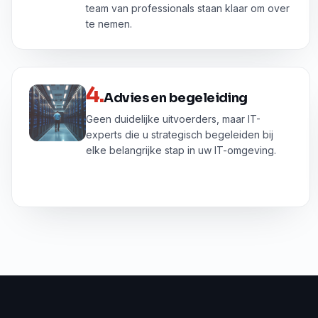
team van professionals staan klaar om over
te nemen.
4
.
Advies en begeleiding
Geen duidelijke uitvoerders, maar IT-
experts die u strategisch begeleiden bij
elke belangrijke stap in uw IT-omgeving.