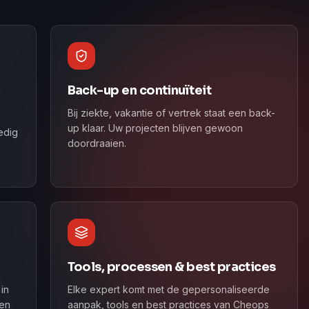
Back-up en continuïteit
Bij ziekte, vakantie of vertrek staat een back-
up klaar. Uw projecten blijven gewoon
ledig
doordraaien.
Tools, processen & best practices
in
Elke expert komt met de gepersonaliseerde
 en
aanpak, tools en best practices van Cheops