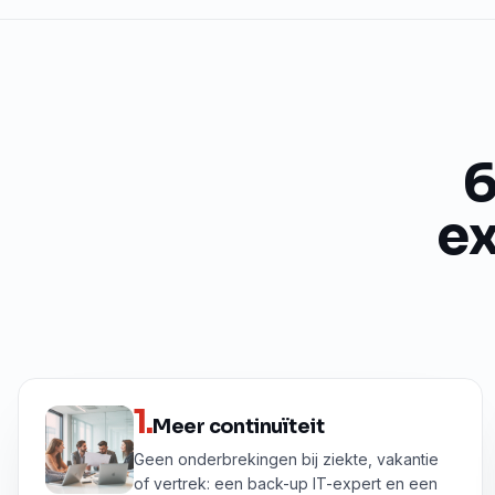
6
ex
1
.
Meer continuïteit
Geen onderbrekingen bij ziekte, vakantie
of vertrek: een back-up IT-expert en een