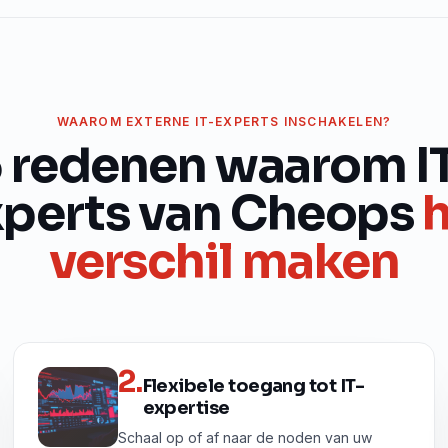
WAAROM EXTERNE IT-EXPERTS INSCHAKELEN?
 redenen waarom I
perts van Cheops
verschil maken
2
.
Flexibele toegang tot IT-
expertise
Schaal op of af naar de noden van uw