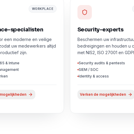
WORKPLACE
ce-specialisten
Security-experts
r een moderne en veilige
Beschermen uw infrastructu
zodat uw medewerkers altijd
bedreigingen en houden u c
roductief zijn.
met NIS2, ISO 27001 en GDP
65 & Intune
Security audits & pentests
anagement
SIEM / SOC
rken
Identity & access
 mogelijkheden
Verken de mogelijkheden