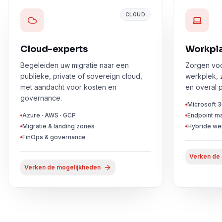
CLOUD
Cloud-experts
Workpla
Begeleiden uw migratie naar een
Zorgen voo
publieke, private of sovereign cloud,
werkplek, 
met aandacht voor kosten en
en overal p
governance.
Microsoft 3
Azure · AWS · GCP
Endpoint m
Migratie & landing zones
Hybride we
FinOps & governance
Verken de
Verken de mogelijkheden