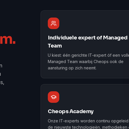
am.
Individuele expert of Managed
Team
U kiest: één gerichte IT-expert óf een vol
Managed Team waarbij Cheops ook de
n
aansturing op zich neemt.
u
s,
Cheops Academy
Onze IT-experts worden continu opgeleid 
de nieuwste technologieën, methodieken