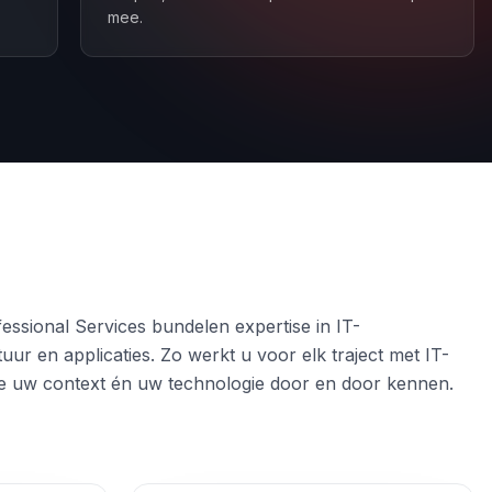
mee.
essional Services bundelen expertise in IT-
tuur en applicaties. Zo werkt u voor elk traject met IT-
ie uw context én uw technologie door en door kennen.