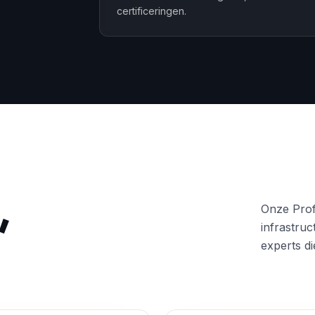
certificeringen.
,
Onze Prof
infrastruc
experts d