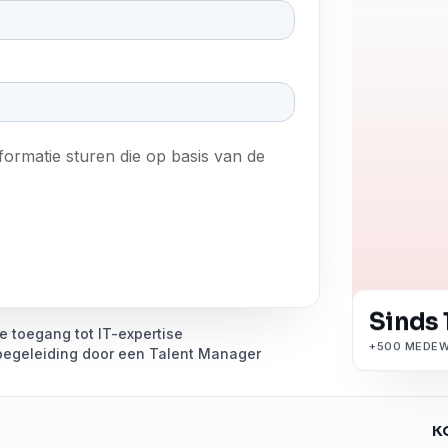
Sinds 
le toegang tot IT-expertise
+500 MEDEW
begeleiding door een Talent Manager
K